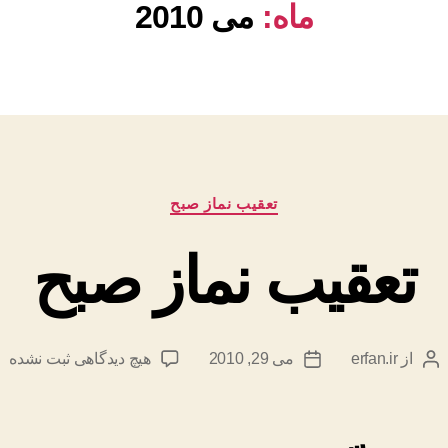
ماه:
می 2010
دسته‌ها
تعقیب نماز صبح
تعقیب نماز صبح
برای
از
erfan.ir
می 29, 2010
هیچ دیدگاهی
ثبت نشده
نویسنده
تاریخ
تعقیب
نوشته
نوشته
نماز
صبح