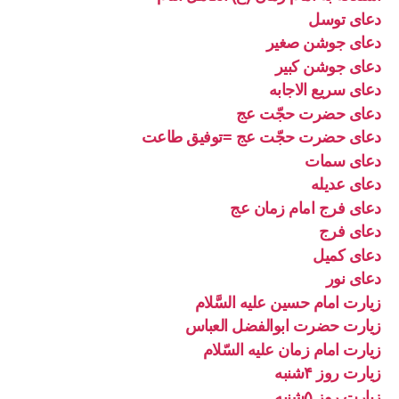
دعای توسل
دعای جوشن صغیر
دعای جوشن کبیر
دعای سریع الاجابه
دعای حضرت حجّت عج
دعای حضرت حجّت عج =توفیق طاعت
دعای سمات
دعای عدیله
دعای فرج امام زمان عج
دعای فرج
دعای کمیل
دعای نور
زیارت امام حسین علیه السَّلام
زیارت حضرت ابوالفضل العباس
زیارت امام زمان علیه السّلام
زیارت روز ۴شنبه
زیارت روز ۵شنبه