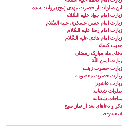
زیارت امام کاظم علیه السَّلام
این صلوات از حضرت مهدی (عج) روایت شده
زیارت امام جواد علیه السَّلام
زیارت امام حسن عسکری علیه السَّلام
زیارت امام رضا علیه السَّلام
زیارت امام هادی علیه السَّلام
حدیث کساء
دعای ماه مبارک رمضان
زیارت امین اللّٰهُ
زیارت حضرت زینب
زیارت حضرت معصومه
زیارت عاشورا
صلوات شعبانیه
مناجات شعبانیه
ذکر و دعاهای بعد از نماز صبح
zeyaarat