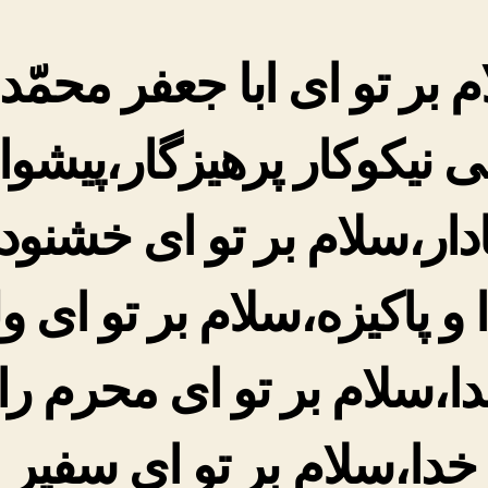
 بر تو اى ابا جعفر محمّد
ى نیکوکار پرهیزگار،پیشوا
دار،سلام بر تو اى خشنود 
 و پاکیزه،سلام بر تو اى ول
ا،سلام بر تو اى محرم را
خدا،سلام بر تو اى‏ سفیر