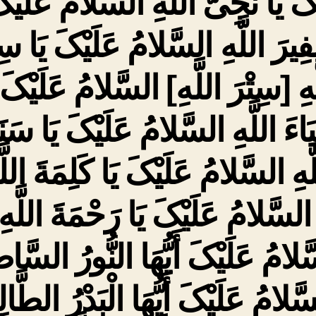
کَ یَا نَجِیَّ اللَّهِ السَّلامُ عَلَیْک
ِیرَ اللَّهِ السَّلامُ عَلَیْکَ یَا سِر
ّهِ [سِتْرَ اللَّهِ‏] السَّلامُ عَلَیْکَ 
اءَ اللَّهِ السَّلامُ عَلَیْکَ یَا سَنَ
َّهِ السَّلامُ عَلَیْکَ یَا کَلِمَةَ اللَّ
لسَّلامُ عَلَیْکَ یَا رَحْمَةَ اللَّهِ
ّلامُ عَلَیْکَ أَیُّهَا النُّورُ السَّاط
َّلامُ عَلَیْکَ أَیُّهَا الْبَدْرُ الطَّالِ