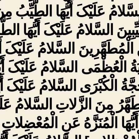
سَّلامُ عَلَیْکَ أَیُّهَا الطَّیِّبُ مِن
ِّبِینَ السَّلامُ عَلَیْکَ أَیُّهَا الطَّ
الْمُطَهَّرِینَ السَّلامُ عَلَیْکَ أَیُ
یَةُ الْعُظْمَى السَّلامُ عَلَیْکَ أَیُّ
جَّةُ الْکُبْرَى السَّلامُ عَلَیْکَ أَیُ
طَهَّرُ مِنَ الزَّلاتِ السَّلامُ عَلَ
أَیُّهَا الْمُنَزَّهُ عَنِ الْمُعْضِلاتِ