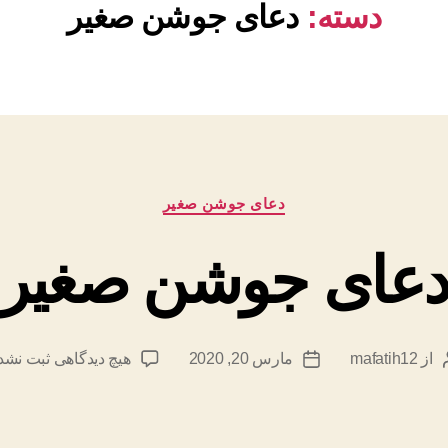
دسته:
دعای جوشن صغیر
دسته‌ها
دعای جوشن صغیر
عای جوشن صغیر
برای
از
mafatih12
مارس 20, 2020
هیچ دیدگاهی
ثبت نشد
ویسنده
تاریخ
دعای
وشته
نوشته
جوشن
صغیر