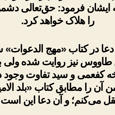
ه ایشان فرمود: حق‌تعالی دشمن
را هلاک خواهد کرد.
دعا در کتاب «مهج الدعوات» 
 طاووس نیز روایت‌ شده ولی ب
 کفعمی و سید تفاوت وجود د
ن آن را مطابق کتاب «بلد الام
قل می‌کنم؛ و آن دعا این است: