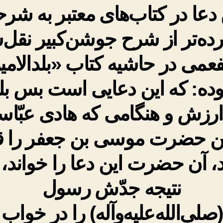
 دعا در کتاب‌های معتبر به شر
ده‌تر از شرح جوشن‌کبیر نقل‌
فعمی در حاشیه کتاب «بلدالامی
ده: که این دعایی است بس بلن
 ارزش و هنگامی که هادی عبّا
 حضرت موسی بن جعفر را 
، آن حضرت این دعا را خواند، 
نتیجه جدّش رسول
صلی‌الله‌علیه‌وآله) را در خواب 