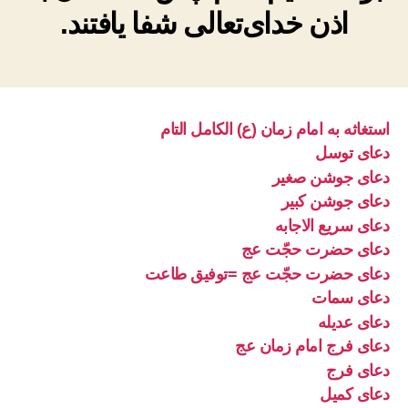
اذن خدای‌تعالی شفا یافتند.
استغاثه به امام زمان (ع) الکامل التام
دعای توسل
دعای جوشن صغیر
دعای جوشن کبیر
دعای سریع الاجابه
دعای حضرت حجّت عج
دعای حضرت حجّت عج =توفیق طاعت
دعای سمات
دعای عدیله
دعای فرج امام زمان عج
دعای فرج
دعای کمیل