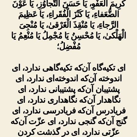
كَرِيمَ الْعَفْوِ، يَا حَسَنَ التَّجاوُزِ، يَا عَوْنَ
الضُّعَفاءِ، يَا كَنْزَ الْفُقَراءِ، يَا عَظِيمَ
الرَّجاءِ، يَا مُنْقِذَ الْغَرْقىٰ، يَا مُنْجِىَ
الْهَلْكىٰ، يَا مُحْسِنُ يَا مُجْمِلُ يَا مُنْعِمُ يَا
مُفْضِلُ؛
ای تکیه‌گاه آن‌که تکیه‌گاهی ندارد، ای
اندوخته آن‌که اندوخته‌ای ندارد، ای
پشتیبان آن‌که پشتیبانی ندارد، ای
نگاهدار آن‌که نگاهداری ندارد، ای
فریادرس آن‌که فریادرسی ندارد، ای
گنج آن‌که گنجی ندارد، ای عزّت آن‌که
عزّتی ندارد، ای در گذشت کردن