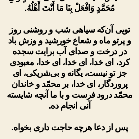
مُحَمَّدٍ وَافْعَلْ بِنَا مَا أَنْتَ أَهْلُهُ.
تویی آن‌که سیاهی شب و روشنی روز
و پرتو ماه و شعاع خورشید و وزش باد
در درخت و صدای آب برایت سجده
کرد، ای خدا، ای خدا، ای خدا، معبودی
جز تو نیست، یگانه و بی‌شریکی‌، ای
پروردگار، ای خدا، بر محمّد و خاندان
محمّد درود فرست و با ما آنچه شایسته
آنی انجام ده.
پس از دعا هرچه حاجت دارى بخواه.