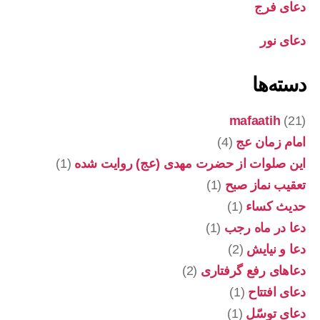
دعای فرج
دعای نور
دسته‌ها
mafaatih
(21)
امام زمان عج
(4)
این صلوات از حضرت مهدی (عج) روایت شده
(1)
تعقیب نماز صبح
(1)
حدیث کساء
(1)
دعا در ماه رجب
(1)
دعا و نیایش
(2)
دعاهای رفع گرفتاری
(2)
دعای افتتاح
(1)
دعای توسّل
(1)