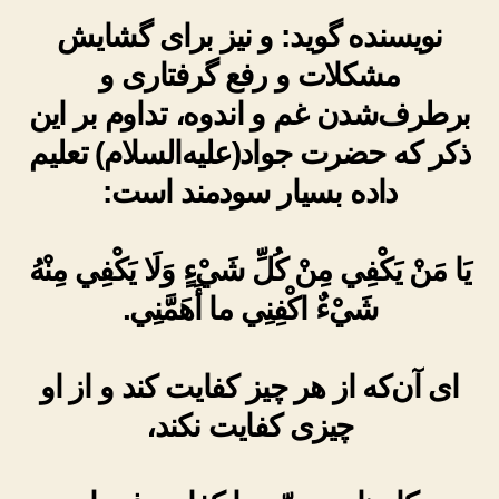
نویسنده گوید: و نیز برای گشایش
مشکلات و رفع گرفتاری و
برطرف‌شدن غم و اندوه، تداوم بر این
ذکر که حضرت جواد(علیه‌السلام) تعلیم
داده بسیار سودمند است:
يَا مَنْ يَكْفِي مِنْ كُلِّ شَيْءٍ وَلَا يَكْفِي مِنْهُ
شَيْءٌ اكْفِنِي ما أَهَمَّنِي.
ای آن‌که از هر چیز کفایت کند و از او
چیزی کفایت نکند،