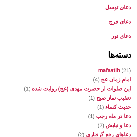
دعای توسل
دعای فرج
دعای نور
دسته‌ها
mafaatih
(21)
امام زمان عج
(4)
این صلوات از حضرت مهدی (عج) روایت شده
(1)
تعقیب نماز صبح
(1)
حدیث کساء
(1)
دعا در ماه رجب
(1)
دعا و نیایش
(2)
دعاهای رفع گرفتاری
(2)