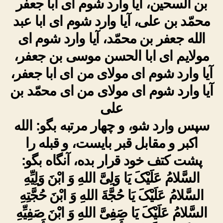
بن السحین، آیا وارد شوم اى ابا جعفر
محمّد بن‏ على، آیا وارد شوم اى ابا عبد
الله جعفر بن محمّد، آیا وارد شوم اى
مولایم اى ابا الحسن موسى بن‏ جعفر،
آیا وارد شوم اى مولاى من اى ابا جعفر،
آیا وارد شوم اى مولاى من اى محمّد بن
على
سپس وارد شو، و چهار مرتبه بگو: الله
اکبر و مقابل قبر بایست، و قبله را
پشت کتف خود قرار بده، آنگاه بگو:
السَّلامُ عَلَیْکَ یَا وَلِیَّ اللهِ وَ ابْنَ وَلِیِّهِ
السَّلامُ عَلَیْکَ یَا حُجَّةَ اللهِ وَ ابْنَ حُجَّتِهِ
السَّلامُ عَلَیْکَ یَا صَفِیَّ اللهِ وَ ابْنَ صَفِیِّهِ