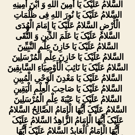
السَّلامُ عَلَیْکَ یَا أَمِینَ اللهِ وَ ابْنَ أَمِینِهِ
السَّلامُ عَلَیْکَ یَا نُورَ اللهِ فِی ظُلُمَاتِ
الْأَرْضِ السَّلامُ عَلَیْکَ یَا إِمَامَ الْهُدَى
السَّلامُ عَلَیْکَ یَا عَلَمَ الدِّینِ وَ التُّقَى
السَّلامُ عَلَیْکَ یَا خَازِنَ عِلْمِ النَّبِیِّینَ
السَّلامُ عَلَیْکَ یَا خَازِنَ عِلْمِ الْمُرْسَلِینَ
السَّلامُ عَلَیْکَ یَا نَائِبَ الْأَوْصِیَاءِ السَّابِقِینَ
السَّلامُ عَلَیْکَ یَا مَعْدِنَ الْوَحْیِ الْمُبِینِ
السَّلامُ عَلَیْکَ یَا صَاحِبَ الْعِلْمِ الْیَقِینِ
السَّلامُ عَلَیْکَ یَا عَیْبَةَ عِلْمِ الْمُرْسَلِینَ
السَّلامُ عَلَیْکَ أَیُّهَا الْإِمَامُ الصَّالِحُ السَّلامُ
عَلَیْکَ أَیُّهَا الْإِمَامُ الزَّاهِدُ السَّلامُ عَلَیْکَ
أَیُّهَا الْإِمَامُ الْعَابِدُ السَّلامُ عَلَیْکَ أَیُّهَا