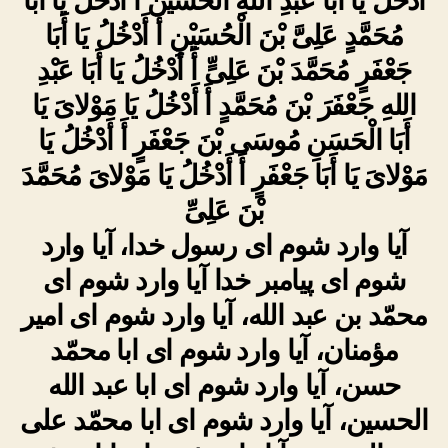
أَدْخُلُ یَا أَبَا عَبْدِ اللهِ الْحُسَیْنَ أَ أَدْخُلُ یَا أَبَا
مُحَمَّدٍ عَلِیَّ بْنَ الْحُسَیْنِ أَ أَدْخُلُ یَا أَبَا
جَعْفَرٍ مُحَمَّدَ بْنَ عَلِیٍّ أَ أَدْخُلُ یَا أَبَا عَبْدِ
اللهِ جَعْفَرَ بْنَ مُحَمَّدٍ أَ أَدْخُلُ یَا مَوْلایَ یَا
أَبَا الْحَسَنِ مُوسَى بْنَ جَعْفَرٍ أَ أَدْخُلُ یَا
مَوْلایَ یَا أَبَا جَعْفَرٍ أَ أَدْخُلُ یَا مَوْلایَ مُحَمَّدَ
بْنَ عَلِیِّ
آیا وارد شوم اى رسول خدا، آیا وارد
شوم اى پیامبر خدا آیا وارد شوم اى
محمّد بن عبد الله، آیا وارد شوم اى امیر
مؤمنان، آیا وارد شوم اى ابا محمّد
حسن، آیا وارد شوم‏ اى ابا عبد الله
الحسین، آیا وارد شوم اى ابا محمّد على