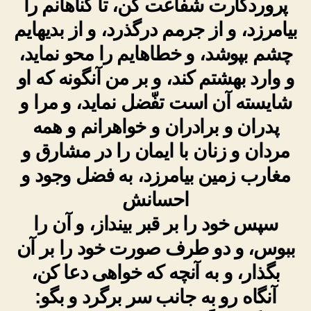
پروردگارت شفاعت کن، تا گناهانم را
بیامرزد، و از جرمم درگذرد، و از بدیهایم
چشم بپوشد، و خطاهایم را محو نماید،
و وارد بهشتم کند، و بر من آن‏گونه که او
شایسته آن است تفّضل نماید، و مرا و
پدران و برادران و خواهرانم و همه
مردان و زنان با ایمان را در مشارق و
مغارب زمین بیامرزد، به فضل وجود و
احسانش
سپس خود را بر قبر بینداز، و آن را
ببوس، و دو طرف صورت خود را بر آن
بگذار، و به آنچه که خواهى دعا کن،
آنگاه رو به جانب سر برگرد و بگو: