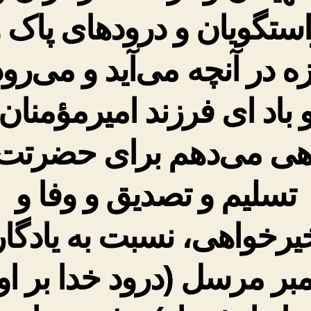
ستگویان و درودهای پاک 
زه در آنچه می‌آید و می‌رود
و باد ای فرزند امیرمؤمنان،
هی می‌دهم برای حضرتت 
تسلیم و تصدیق و وفا و
یرخواهی، نسبت به یادگار
مبر مرسل (درود خدا بر او