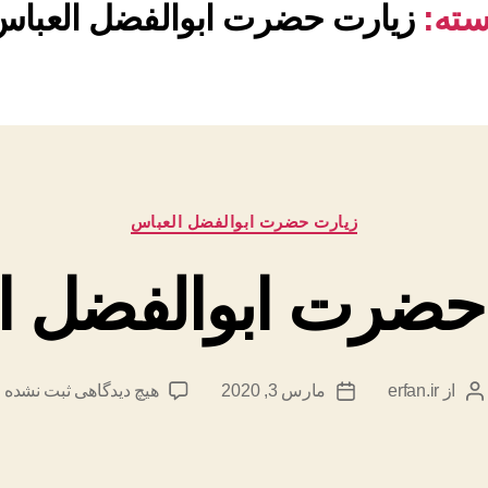
سته:
زیارت حضرت ابوالفضل العباس
دسته‌ها
زیارت حضرت ابوالفضل العباس
حضرت ابوالفضل ا
برای
از
erfan.ir
مارس 3, 2020
هیچ دیدگاهی
ثبت نشده
نویسنده
تاریخ
زیارت
نوشته
نوشته
حضرت
ابوالفضل