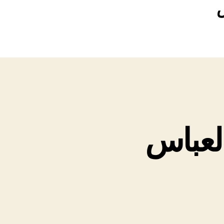
لعباس