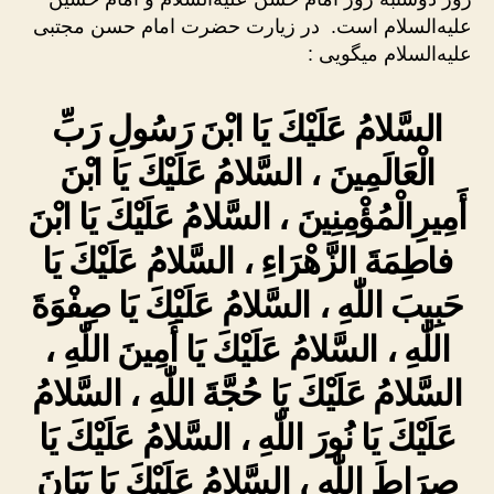
علیه‌السلام است. در زیارت حضرت امام حسن مجتبی
علیه‌السلام میگویی :
السَّلامُ عَلَيْكَ يَا ابْنَ رَسُولِ رَبِّ
الْعَالَمِينَ ، السَّلامُ عَلَيْكَ يَا ابْنَ
أَمِيرِالْمُؤْمِنِينَ ، السَّلامُ عَلَيْكَ يَا ابْنَ
فاطِمَةَ الزَّهْرَاءِ ، السَّلامُ عَلَيْكَ يَا
حَبِيبَ اللّٰهِ ، السَّلامُ عَلَيْكَ يَا صِفْوَةَ
اللّٰهِ ، السَّلامُ عَلَيْكَ يَا أَمِينَ اللّٰهِ ،
السَّلامُ عَلَيْكَ يَا حُجَّةَ اللّٰهِ ، السَّلامُ
عَلَيْكَ يَا نُورَ اللّٰهِ ، السَّلامُ عَلَيْكَ يَا
صِرَاطَ اللّٰهِ ، السَّلامُ عَلَيْكَ يَا بَيَانَ