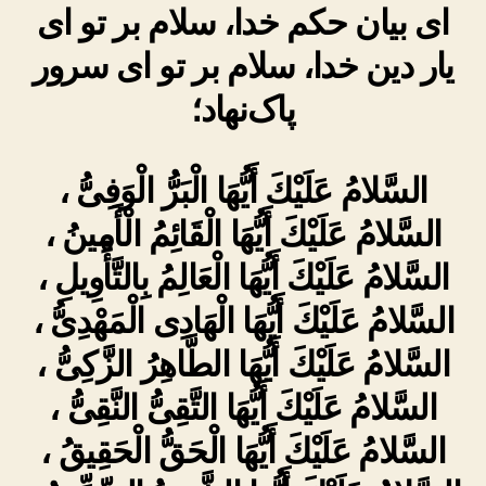
ای بیان حکم خدا، سلام بر تو ای
یار دین خدا، سلام بر تو ای سرور
پاک‌نهاد؛
السَّلامُ عَلَيْكَ أَيُّهَا الْبَرُّ الْوَفِىُّ ،
السَّلامُ عَلَيْكَ أَيُّهَا الْقَائِمُ الْأَمِينُ ،
السَّلامُ عَلَيْكَ أَيُّهَا الْعَالِمُ بِالتَّأْوِيلِ ،
السَّلامُ عَلَيْكَ أَيُّهَا الْهَادِى الْمَهْدِىُّ ،
السَّلامُ عَلَيْكَ أَيُّهَا الطَّاهِرُ الزَّكِىُّ ،
السَّلامُ عَلَيْكَ أَيُّهَا التَّقِىُّ النَّقِىُّ ،
السَّلامُ عَلَيْكَ أَيُّهَا الْحَقُّ الْحَقِيقُ ،