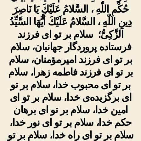
حُكْمِ اللّٰهِ ، السَّلامُ عَلَيْكَ يَا نَاصِرَ
دِينِ اللّٰهِ ، السَّلامُ عَلَيْكَ أَيُّهَا السَّيِّدُ
الزَّكِىُّ؛ سلام بر تو ای فرزند
فرستاده پروردگار جهانیان، سلام
بر تو ای فرزند امیرمؤمنان، سلام
بر تو ای فرزند فاطمه زهرا، سلام
بر تو ای محبوب خدا، سلام بر تو
ای برگزیده‌ی خدا، سلام بر تو ای
امین خدا، سلام بر تو ای برهان
حکم خدا، سلام بر تو ای نور خدا،
سلام بر تو ای راه خدا، سلام بر تو