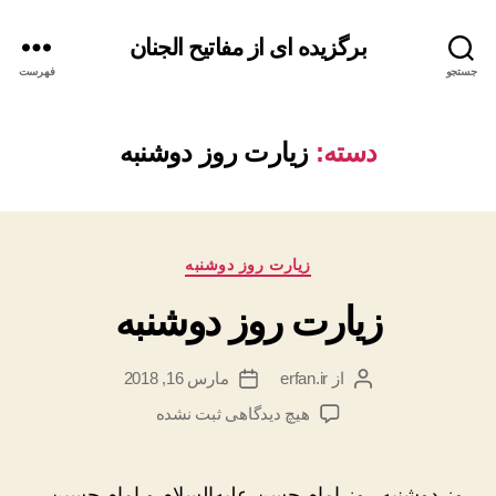
برگزیده ای از مفاتیح الجنان
جستجو
فهرست
دسته:
زیارت روز دوشنبه
دسته‌ها
زیارت روز دوشنبه
زیارت روز دوشنبه
از
erfan.ir
مارس 16, 2018
نویسنده
تاریخ
نوشته
نوشته
برای
هیچ دیدگاهی
ثبت نشده
زیارت
روز
دوشنبه
روز دوشنبه روز امام حسن علیه‌السلام و امام حسین