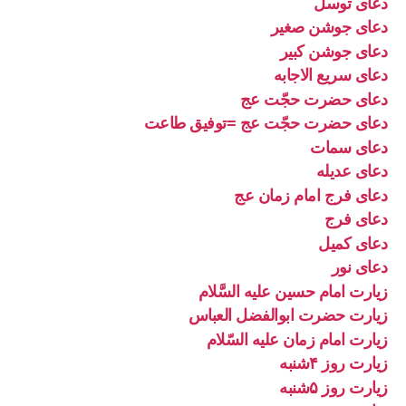
دعای توسل
دعای جوشن صغیر
دعای جوشن کبیر
دعای سریع الاجابه
دعای حضرت حجّت عج
دعای حضرت حجّت عج =توفیق طاعت
دعای سمات
دعای عدیله
دعای فرج امام زمان عج
دعای فرج
دعای کمیل
دعای نور
زیارت امام حسین علیه السَّلام
زیارت حضرت ابوالفضل العباس
زیارت امام زمان علیه السّلام
زیارت روز ۴شنبه
زیارت روز ۵شنبه