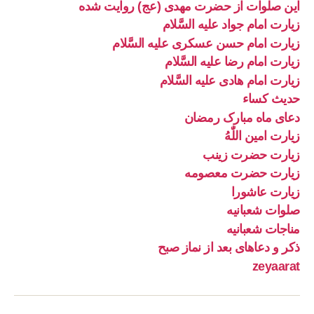
این صلوات از حضرت مهدی (عج) روایت شده
زیارت امام جواد علیه السَّلام
زیارت امام حسن عسکری علیه السَّلام
زیارت امام رضا علیه السَّلام
زیارت امام هادی علیه السَّلام
حدیث کساء
دعای ماه مبارک رمضان
زیارت امین اللّٰهُ
زیارت حضرت زینب
زیارت حضرت معصومه
زیارت عاشورا
صلوات شعبانیه
مناجات شعبانیه
ذکر و دعاهای بعد از نماز صبح
zeyaarat