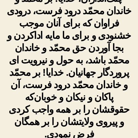
خاندان محمّد درود فرست، درودی
فراوان که برای آنان موجب
خشنودی و برای ما مایه اداکردن و
بجا آوردن حق محمّد و خاندان
محمّد باشد، به حول و نیرویت ای
پروردگار جهانیان. خدایا! بر محمّد
و خاندان محمّد درود فرست، آن
پاکان و نیکان و خوبان‌که
حقوقشان را بر همه واجب کردی
و پیروی ولایتشان را بر همگان
فرض نمودی.