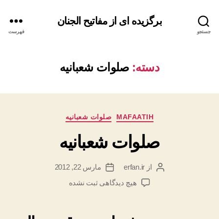
برگزیده ای از مفاتیح الجنان
جستجو
فهرست
دسته:
صلوات شعبانیه
دسته‌ها
MAFAATIH
صلوات شعبانیه
صلوات شعبانیه
از
erfan.ir
مارس 22, 2012
نویسنده
تاریخ
نوشته
نوشته
برای
هیچ دیدگاهی
ثبت نشده
صلوات
شعبانیه