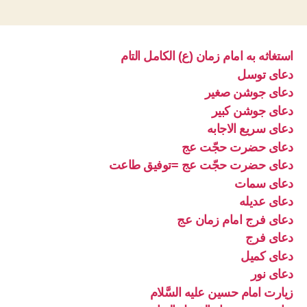
استغاثه به امام زمان (ع) الکامل التام
دعای توسل
دعای جوشن صغیر
دعای جوشن کبیر
دعای سریع الاجابه
دعای حضرت حجّت عج
دعای حضرت حجّت عج =توفیق طاعت
دعای سمات
دعای عدیله
دعای فرج امام زمان عج
دعای فرج
دعای کمیل
دعای نور
زیارت امام حسین علیه السَّلام