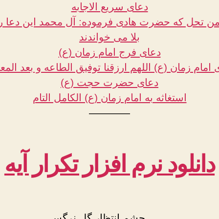
دعای سریع الاجابه
من تحل که حضرت هادی فرموده: آل محمد این دعا را
بلا می خواندند
دعای فرج امام زمان (ع)
 امام زمان (ع) اللهم ارزقنا توفیق الطاعه و بعد المع
دعای حضرت حجت (ع)
استغاثه به امام زمان (ع) الکامل التام
————
دانلود نرم افزار تکرار آیه
چشم انتظار گل نرگس