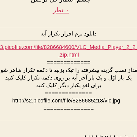
۰ نظر
دانلود نرم افزار تکرار آیه
/s3.picofile.com/file/8286684600/VLC_Media_Player_2_
.zip.html
=============
عداز نصب گزینه پیشرفته را تیک بزنید تا دکمه تکرار ظاهر شود
یک بار اوّل و یک بار آخر آیه بر روی دکمه تکرار کلیک کنید
برای لغو یکبار دیگر کلیک کنید
==============
===============