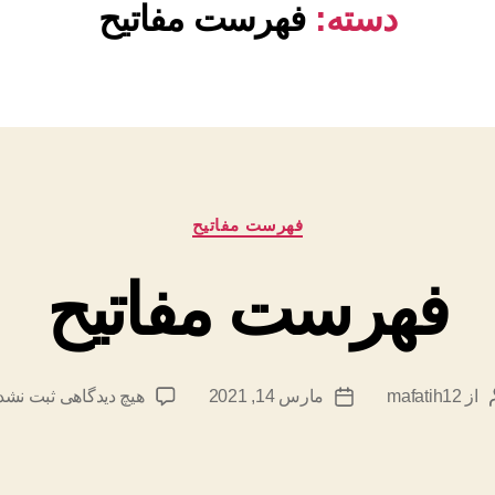
دسته:
فهرست مفاتیح
دسته‌ها
فهرست مفاتیح
فهرست مفاتیح
برای
از
mafatih12
مارس 14, 2021
هیچ دیدگاهی
ثبت نشد
ویسنده
تاریخ
فهرست
وشته
نوشته
مفاتیح