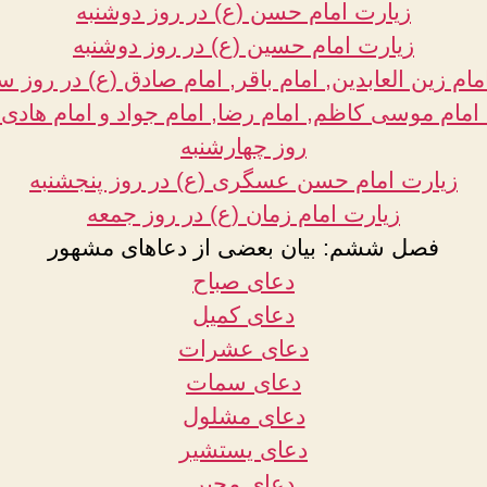
زیارت امام حسن (ع) در روز دوشنبه
زیارت امام حسین (ع) در روز دوشنبه
مام زین العابدین, امام باقر, امام صادق (ع) در روز س
امام موسی کاظم, امام رضا, امام جواد و امام هادی(
روز چهارشنبه
زیارت امام حسن عسگری (ع) در روز پنجشنبه
زیارت امام زمان (ع) در روز جمعه
فصل ششم: بیان بعضی از دعاهای مشهور
دعای صباح
دعای کمیل
دعای عشرات
دعای سمات
دعای مشلول
دعای یستشیر
دعای مجیر