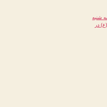
ه شنبه
ع) در