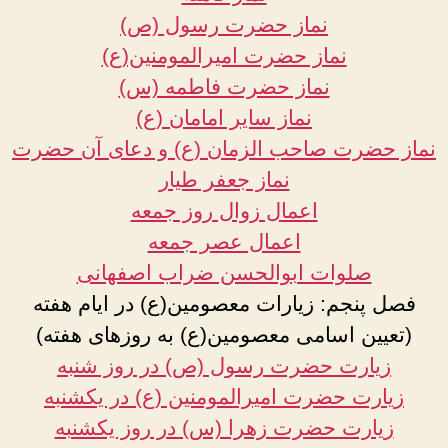
نماز حضرت رسول (ص)
نماز حضرت امیرالمومنین(ع)
نماز حضرت فاطمه (س)
نماز سایر امامان (ع)
نماز حضرت صاحب الزمان (ع) و دعای آن حضرت
نماز جعفر طیار
اعمال زوال روز جمعه
اعمال عصر جمعه
صلوات ابوالحسن ضراب اصفهانی
فصل پنجم: زیارات معصومین(ع) در ایام هفته
(تعیین اسامی معصومین(ع) به روزهای هفته)
زیارت حضرت رسول (ص) در روز شنبه
زیارت حضرت امیرالمومنین (ع) در یکشنبه
زیارت حضرت زهرا (س) در روز یکشنبه