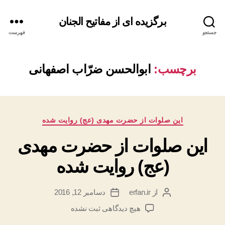
برگزیده ای از مفاتیح الجنان
جستجو
فهرست
برچسب:
ابوالحسن ضرّاب اصفهانی
دسته‌ها
این صلوات از حضرت مهدی (عج) روایت شده
این صلوات از حضرت مهدی
(عج) روایت شده
از
erfan.ir
دسامبر 12, 2016
نویسنده
تاریخ
نوشته
نوشته
برای
هیچ دیدگاهی
ثبت نشده
این