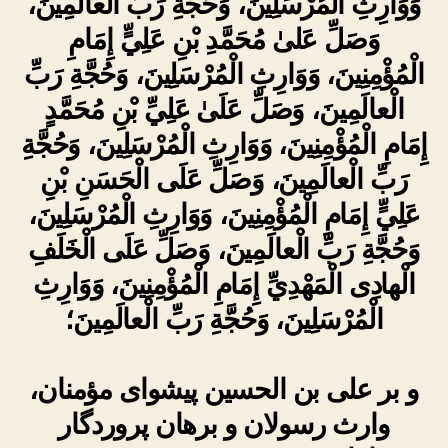
وَوَارِثِ الْمُرْسَلِينَ، وَحُجَّةِ رَبِّ الْعالَمِينَ،
وَصَلِّ عَلىٰ مُحَمَّدِ بْنِ عَلِيٍّ إِمَامِ
الْمُؤْمِنِينَ، وَوَارِثِ الْمُرْسَلِينَ، وَحُجَّةِ رَبِّ
الْعالَمِينَ، وَصَلِّ عَلَىٰ عَلِيِّ بْنِ مُحَمَّدٍ
إِمَامِ الْمُؤْمِنِينَ، وَوَارِثِ الْمُرْسَلِينَ، وَحُجَّةِ
رَبِّ الْعالَمِينَ، وَصَلِّ عَلَى الْحَسَنِ بْنِ
عَلِيٍّ إِمَامِ الْمُؤْمِنِينَ، وَوَارِثِ الْمُرْسَلِينَ،
وَحُجَّةِ رَبِّ الْعالَمِينَ، وَصَلِّ عَلَى الْخَلَفِ
الْهادِى الْمَهْدِيِّ إِمَامِ الْمُؤْمِنِينَ، وَوَارِثِ
الْمُرْسَلِينَ، وَحُجَّةِ رَبِّ الْعالَمِينَ؛
و بر علی بن الحسین پیشوای مؤمنان،
وارث رسولان و برهان پروردگار