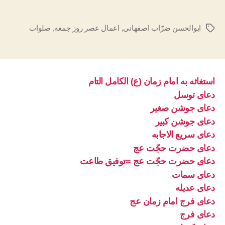
ابوالحسن ضرّاب اصفهانی
,
اعمال عصر روز جمعه
,
صلوات
برچسب‌ها
استغاثه به امام زمان (ع) الکامل التام
دعای توسل
دعای جوشن صغیر
دعای جوشن کبیر
دعای سریع الاجابه
دعای حضرت حجّت عج
دعای حضرت حجّت عج =توفیق طاعت
دعای سمات
دعای عدیله
دعای فرج امام زمان عج
دعای فرج