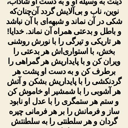
دینت به وسیله او و به دست او شاداب،
نوین، ناب و بی‌آلایش گردد آن‌چنان‌که
شکی در آن نماند و شبهه‌ای با آن نباشد
و باطل و بدعتی همراه آن نماند. خدایا!
هر تاریکی و تیرگی را با نورش روشنی
بخش، با استواری‌اش هر بدعتی را
ویران کن و با پایداریش هر گمراهی را
برطرف کن و به دست او پشت هر
گردنکشی را با پایداریش بشکن و آتش
هر آشوبی را با شمشیر او خاموش کن
و ستم هر ستمگری را با عدل او نابود
ساز و فرمانش را بر هر فرمانی چیره
گردان و هر سلطنتی را به سلطنتش