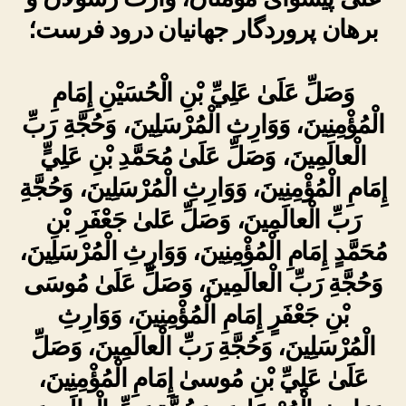
برهان پروردگار جهانیان درود فرست؛
وَصَلِّ عَلَىٰ عَلِيِّ بْنِ الْحُسَيْنِ إِمَامِ
الْمُؤْمِنِينَ، وَوَارِثِ الْمُرْسَلِينَ، وَحُجَّةِ رَبِّ
الْعالَمِينَ، وَصَلِّ عَلَىٰ مُحَمَّدِ بْنِ عَلِيٍّ
إِمَامِ الْمُؤْمِنِينَ، وَوَارِثِ الْمُرْسَلِينَ، وَحُجَّةِ
رَبِّ الْعالَمِينَ، وَصَلِّ عَلىٰ جَعْفَرِ بْنِ
مُحَمَّدٍ إِمَامِ الْمُؤْمِنِينَ، وَوَارِثِ الْمُرْسَلِينَ،
وَحُجَّةِ رَبِّ الْعالَمِينَ، وَصَلِّ عَلَىٰ مُوسَى
بْنِ جَعْفَرٍ إِمَامِ الْمُؤْمِنِينَ، وَوَارِثِ
الْمُرْسَلِينَ، وَحُجَّةِ رَبِّ الْعالَمِينَ، وَصَلِّ
عَلَىٰ عَلِيِّ بْنِ مُوسىٰ إِمَامِ الْمُؤْمِنِينَ،