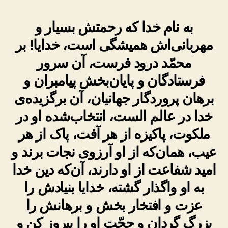
به نام خدا که رحمتش بسیار و
مهربانی‌اش همیشگی است، خدایا! بر
محمّد درود فرست، آن سرور
فرستادگان و پایان‌بخش پیامبران و
برهان پروردگار جهانیان، آن برگزیده‌ی
خدا در عالم الست، انتخاب‌شده او در
ملکوت، پاکیزه از هر آفت، پاک از هر
عیب، همان‌که از او آرزوی نجات برند و
امید شفاعت از او دارند، آن‌که دین خدا
به او واگذار گشته، خدایا بنیادش را
عزت و افتخار بخش و برهانش را
بزرگ گردان و حجّت او را پیروز کن و