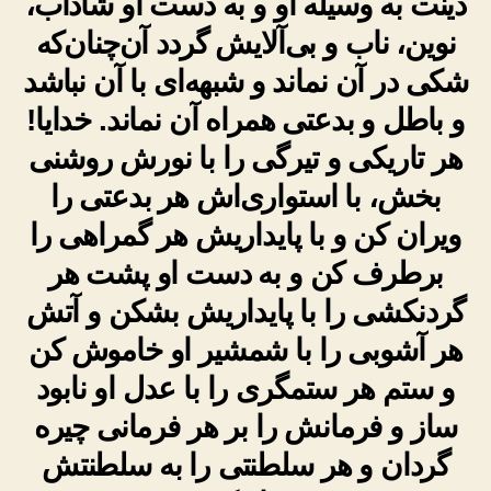
دینت به وسیله او و به دست او شاداب،
نوین، ناب و بی‌آلایش گردد آن‌چنان‌که
شکی در آن نماند و شبهه‌ای با آن نباشد
و باطل و بدعتی همراه آن نماند. خدایا!
هر تاریکی و تیرگی را با نورش روشنی
بخش، با استواری‌اش هر بدعتی را
ویران کن و با پایداریش هر گمراهی را
برطرف کن و به دست او پشت هر
گردنکشی را با پایداریش بشکن و آتش
هر آشوبی را با شمشیر او خاموش کن
و ستم هر ستمگری را با عدل او نابود
ساز و فرمانش را بر هر فرمانی چیره
گردان و هر سلطنتی را به سلطنتش