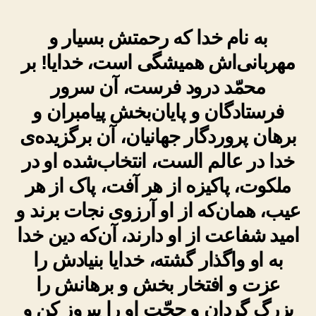
به نام خدا که رحمتش بسیار و
مهربانی‌اش همیشگی است، خدایا! بر
محمّد درود فرست، آن سرور
فرستادگان و پایان‌بخش پیامبران و
برهان پروردگار جهانیان، آن برگزیده‌ی
خدا در عالم الست، انتخاب‌شده او در
ملکوت، پاکیزه از هر آفت، پاک از هر
عیب، همان‌که از او آرزوی نجات برند و
امید شفاعت از او دارند، آن‌که دین خدا
به او واگذار گشته، خدایا بنیادش را
عزت و افتخار بخش و برهانش را
بزرگ گردان و حجّت او را پیروز کن و