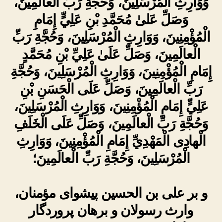
وَوَارِثِ الْمُرْسَلِينَ، وَحُجَّةِ رَبِّ الْعالَمِينَ،
وَصَلِّ عَلىٰ مُحَمَّدِ بْنِ عَلِيٍّ إِمَامِ
الْمُؤْمِنِينَ، وَوَارِثِ الْمُرْسَلِينَ، وَحُجَّةِ رَبِّ
الْعالَمِينَ، وَصَلِّ عَلَىٰ عَلِيِّ بْنِ مُحَمَّدٍ
إِمَامِ الْمُؤْمِنِينَ، وَوَارِثِ الْمُرْسَلِينَ، وَحُجَّةِ
رَبِّ الْعالَمِينَ، وَصَلِّ عَلَى الْحَسَنِ بْنِ
عَلِيٍّ إِمَامِ الْمُؤْمِنِينَ، وَوَارِثِ الْمُرْسَلِينَ،
وَحُجَّةِ رَبِّ الْعالَمِينَ، وَصَلِّ عَلَى الْخَلَفِ
الْهادِى الْمَهْدِيِّ إِمَامِ الْمُؤْمِنِينَ، وَوَارِثِ
الْمُرْسَلِينَ، وَحُجَّةِ رَبِّ الْعالَمِينَ؛
و بر علی بن الحسین پیشوای مؤمنان،
وارث رسولان و برهان پروردگار