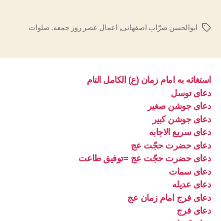
ابوالحسن ضرّاب اصفهانی
,
اعمال عصر روز جمعه
,
صلوات
برچسب‌ها
استغاثه به امام زمان (ع) الکامل التام
دعای توسل
دعای جوشن صغیر
دعای جوشن کبیر
دعای سریع الاجابه
دعای حضرت حجّت عج
دعای حضرت حجّت عج =توفیق طاعت
دعای سمات
دعای عدیله
دعای فرج امام زمان عج
دعای فرج