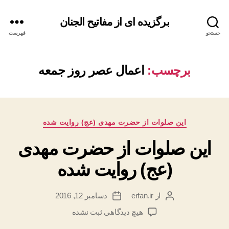
برگزیده ای از مفاتیح الجنان
جستجو
فهرست
برچسب:
اعمال عصر روز جمعه
دسته‌ها
این صلوات از حضرت مهدی (عج) روایت شده
این صلوات از حضرت مهدی
(عج) روایت شده
از
erfan.ir
دسامبر 12, 2016
نویسنده
تاریخ
نوشته
نوشته
برای
هیچ دیدگاهی
ثبت نشده
این