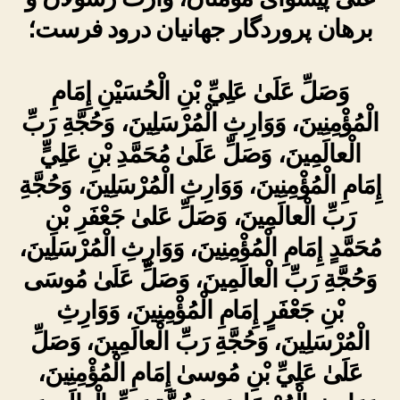
برهان پروردگار جهانیان درود فرست؛
وَصَلِّ عَلَىٰ عَلِيِّ بْنِ الْحُسَيْنِ إِمَامِ
الْمُؤْمِنِينَ، وَوَارِثِ الْمُرْسَلِينَ، وَحُجَّةِ رَبِّ
الْعالَمِينَ، وَصَلِّ عَلَىٰ مُحَمَّدِ بْنِ عَلِيٍّ
إِمَامِ الْمُؤْمِنِينَ، وَوَارِثِ الْمُرْسَلِينَ، وَحُجَّةِ
رَبِّ الْعالَمِينَ، وَصَلِّ عَلىٰ جَعْفَرِ بْنِ
مُحَمَّدٍ إِمَامِ الْمُؤْمِنِينَ، وَوَارِثِ الْمُرْسَلِينَ،
وَحُجَّةِ رَبِّ الْعالَمِينَ، وَصَلِّ عَلَىٰ مُوسَى
بْنِ جَعْفَرٍ إِمَامِ الْمُؤْمِنِينَ، وَوَارِثِ
الْمُرْسَلِينَ، وَحُجَّةِ رَبِّ الْعالَمِينَ، وَصَلِّ
عَلَىٰ عَلِيِّ بْنِ مُوسىٰ إِمَامِ الْمُؤْمِنِينَ،