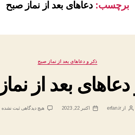
برچسب:
دعاهای بعد از نماز صبح
دسته‌ها
ذکر و دعاهای بعد از نماز صبح
دعاهای بعد از نما
برای
از
erfan.ir
اکتبر 22, 2023
هیچ دیدگاهی
ثبت نشده
نویسنده
تاریخ
ذکر
نوشته
نوشته
و
دعاهای