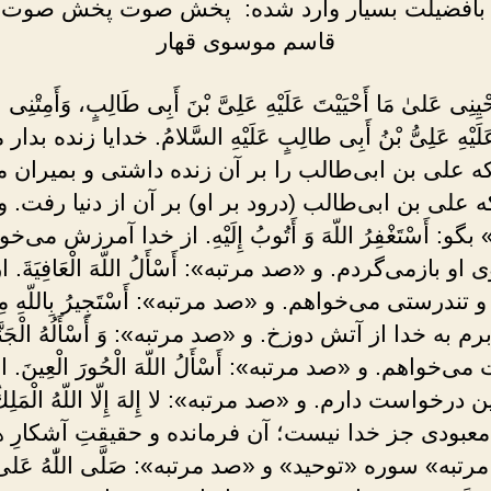
بافضیلت بسیار وارد شده: پخش صوت پخش صوت:
قاسم موسوی قهار
أَحْيِنِى عَلىٰ مَا أَحْيَيْتَ عَلَيْهِ عَلِىَّ بْنَ أَبِى طَالِبٍ، وَأَمِتْنِى 
َيْهِ عَلِىُّ بْنُ أَبِى طالِبٍ عَلَيْهِ السَّلامُ. خدایا زنده بدار
ه علی بن ابی‌طالب را بر آن زنده داشتی و بمیران م
ه علی بن ابی‌طالب (درود بر او) بر آن از دنیا رفت. 
بگو: أَسْتَغْفِرُ اللّهَ وَ أَتُوبُ إِلَيْهِ. از خدا آمرزش می‌خ
 او بازمی‌گردم. و «صد مرتبه»: أَسْأَلُ اللّهَ الْعَافِيَةَ. ا
ندرستی مى‌خواهم. و «صد مرتبه»: أَسْتَجِيرُ بِاللّهِ مِنَ ال
رم به خدا از آتش دوزخ. و «صد مرتبه»: وَ أَسْأَلُهُ الْجَنَّة
ی‌خواهم. و «صد مرتبه»: أَسْأَلُ اللّهَ الْحُورَ الْعِينَ. ا
درخواست دارم. و «صد مرتبه»: لا إِلهَ إِلّا اللّهُ الْمَلِكُ 
ينُ. معبودى جز خدا نیست؛ آن فرمانده و حقیقتِ آشکارِ
تبه» سوره «توحید» و «صد مرتبه»: صَلَّى اللّٰهُ عَلیٰ مُ