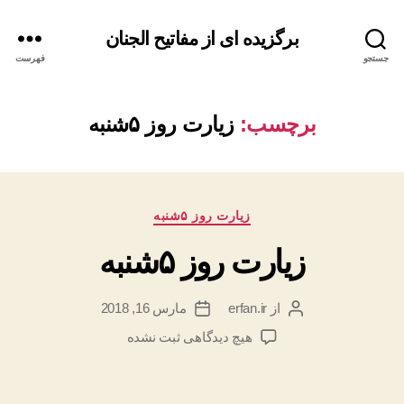
برگزیده ای از مفاتیح الجنان
جستجو
فهرست
برچسب:
زیارت روز ۵شنبه
دسته‌ها
زیارت روز ۵شنبه
زیارت روز ۵شنبه
از
erfan.ir
مارس 16, 2018
نویسنده
تاریخ
نوشته
نوشته
برای
هیچ دیدگاهی
ثبت نشده
زیارت
روز
۵شنبه