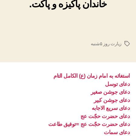
خاندان پاکیزه و پاکت.
زیارت روز ۵شنبه
برچسب‌ها
استغاثه به امام زمان (ع) الکامل التام
دعای توسل
دعای جوشن صغیر
دعای جوشن کبیر
دعای سریع الاجابه
دعای حضرت حجّت عج
دعای حضرت حجّت عج =توفیق طاعت
دعای سمات