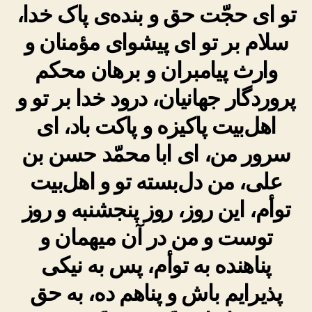
تو ای حجّت حق و بنده‌ی پاک خدا،
سلام بر تو ای پیشوای مؤمنان و
وارث پیامبران و برهان محکم
پروردگار جهانیان، درود خدا بر تو و
اهل‌بیت پاکیزه و پاکت باد، ای
سرور من، ای ابا محمّد حسن بن
علی، من دل‌بسته تو و اهل‌بیت
توأم، این روز، روز پنجشنبه و روز
توست و من در آن میهمان و
پناهنده به توأم، پس به نیکی
پذیرایم باش و پناهم ده، به حق