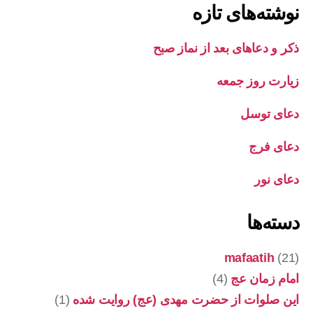
نوشته‌های تازه
ذکر و دعاهای بعد از نماز صبح
زیارت روز جمعه
دعای توسل
دعای فرج
دعای نور
دسته‌ها
mafaatih
(21)
امام زمان عج
(4)
این صلوات از حضرت مهدی (عج) روایت شده
(1)