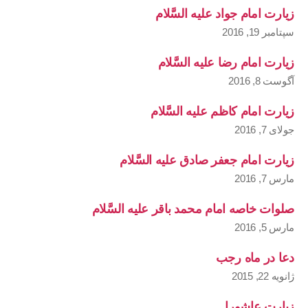
زیارت امام جواد علیه السَّلام
سپتامبر 19, 2016
زیارت امام رضا علیه السَّلام
آگوست 8, 2016
زیارت امام کاظم علیه السَّلام
جولای 7, 2016
زیارت امام جعفر صادق علیه السَّلام
مارس 7, 2016
صلوات خاصه امام محمد باقر علیه السَّلام
مارس 5, 2016
دعا در ماه رجب
ژانویه 22, 2015
زیارت عاشورا