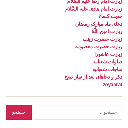
زیارت امام رضا علیه السَّلام
زیارت امام هادی علیه السَّلام
حدیث کساء
دعای ماه مبارک رمضان
زیارت امین اللّٰهُ
زیارت حضرت زینب
زیارت حضرت معصومه
زیارت عاشورا
صلوات شعبانیه
مناجات شعبانیه
ذکر و دعاهای بعد از نماز صبح
zeyaarat
جستجوی