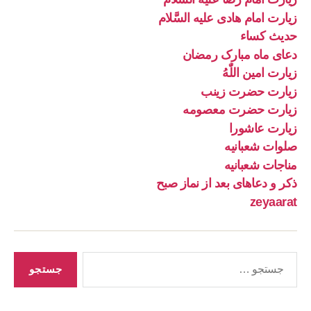
زیارت امام هادی علیه السَّلام
حدیث کساء
دعای ماه مبارک رمضان
زیارت امین اللّٰهُ
زیارت حضرت زینب
زیارت حضرت معصومه
زیارت عاشورا
صلوات شعبانیه
مناجات شعبانیه
ذکر و دعاهای بعد از نماز صبح
zeyaarat
جستجوی