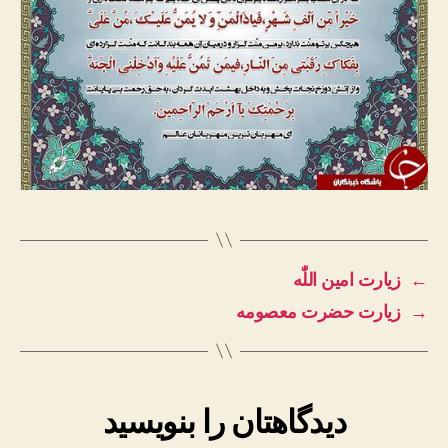
←
زیارت امین اللّٰه
→
زیارت حضرت معصومه
دیدگاهتان را بنویسید