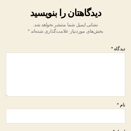
دیدگاهتان را بنویسید
نشانی ایمیل شما منتشر نخواهد شد.
بخش‌های موردنیاز علامت‌گذاری شده‌اند
*
دیدگاه
*
نام
*