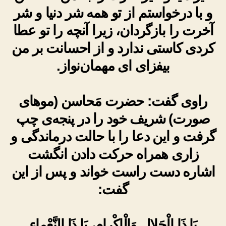
و با درخواستم از تو همه شر دنیا و شر
آخرت را بازگردان، زیرا آنچه را تو عطا
کردی کاستی ندارد و از احسانت بر من
بیفزای ای مهمان‌نواز.
راوی گفت: حضرت مَحاسن (موهای
صورت) شریف خود را در پنجه‌ی چپ
گرفت و این دعا را با حالت درماندگی و
زاری همراه حرکت دادن انگشت
اشاره دست راست خواند و پس از این
گفت:
يَا ذَا الْجَلالِ وَالْإِكْرامِ، يَا ذَا النَّعْماءِ