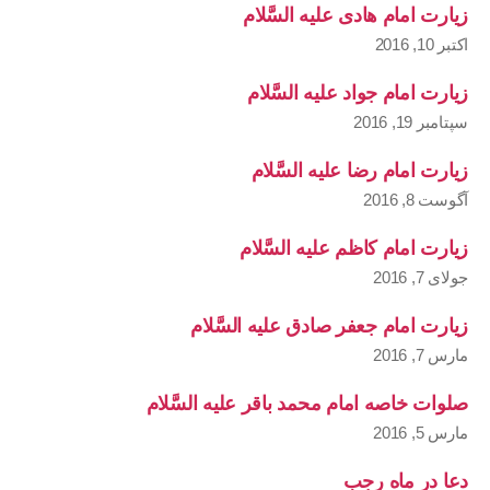
زیارت امام هادی علیه السَّلام
اکتبر 10, 2016
زیارت امام جواد علیه السَّلام
سپتامبر 19, 2016
زیارت امام رضا علیه السَّلام
آگوست 8, 2016
زیارت امام کاظم علیه السَّلام
جولای 7, 2016
زیارت امام جعفر صادق علیه السَّلام
مارس 7, 2016
صلوات خاصه امام محمد باقر علیه السَّلام
مارس 5, 2016
دعا در ماه رجب