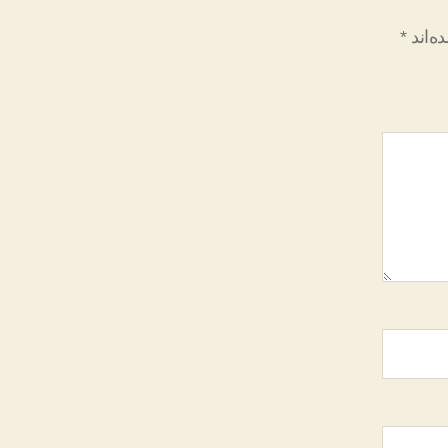
ه‌اند
*