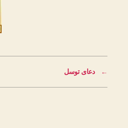
←
دعای توسل