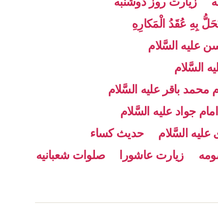
ه
زیارت روز دوشنبه
حَلُّ بِهِ عُقَدُ الْمَكارِهِ
 علیه السَّلام
السَّلام
حمد باقر علیه السَّلام
مام جواد علیه السَّلام
علیه السَّلام
حدیث کساء
ومه
زیارت عاشورا
صلوات شعبانیه