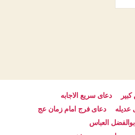
کبیر
دعای سریع الاجابه
 عدیله
دعای فرج امام زمان عج
والفضل العباس