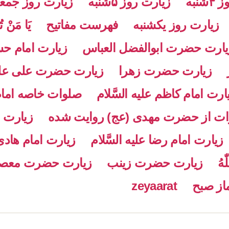
شنبه
زیارت روز ۵شنبه
زیارت روز جمع
زیارت روز یکشنبه
فهرست مفاتیح
يَا مَنْ تُ
یارت حضرت ابوالفضل العباس
زیارت امام حسن
زیارت حضرت زهرا
زیارت حضرت علی علیه 
ارت امام کاظم علیه السَّلام
صلوات خاصه امام م
ات از حضرت مهدی (عج) روایت شده
زیارت ا
زیارت امام رضا علیه السَّلام
زیارت امام هادی 
هُ
زیارت حضرت زینب
زیارت حضرت معص
ماز صبح
zeyaarat