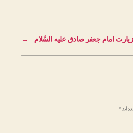
زیارت امام جعفر صادق علیه السَّلام
→
ه‌اند
*