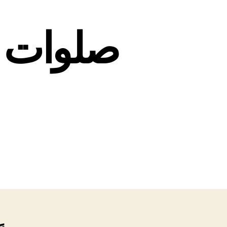
صلوات خ