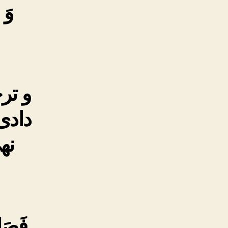
وَ 
و تر
دادى
نه
فَصَلّ