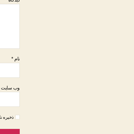
نام
*
وب‌ سایت
ذخیره نا