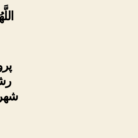
اللَّه
پرو
رشد
شهر 