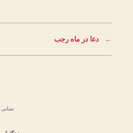
←
دعا در ماه رجب
نشانی ا
دیدگاه
*