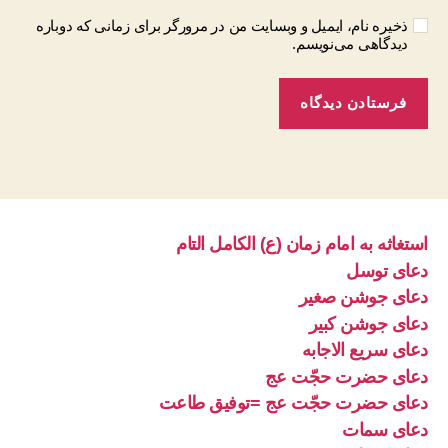
ذخیره نام، ایمیل و وبسایت من در مرورگر برای زمانی که دوباره
دیدگاهی می‌نویسم.
استغاثه به امام زمان (ع) الکامل التام
دعای توسل
دعای جوشن صغیر
دعای جوشن کبیر
دعای سریع الاجابه
دعای حضرت حجّت عج
دعای حضرت حجّت عج =توفیق طاعت
دعای سمات