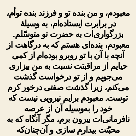
معبودم، و من بنده تو و فرزند بنده توأم،
در برابرت ایستاده‌ام، به وسیلۀ
بزرگواری‌ات به حضرت تو متوسّلم.
معبودم، بنده‌ای هستم که به درگاهت از
آنچه با آن با تو روبرو بوده‌ام از کمی
حیایم از مراقبتت نسبت به من بیزاری
می‌جویم و از تو درخواست گذشت
می‌کنم، زیرا گذشت صفتی درخور کرم
توست. معبودم برایم نیرویی نیست که
خود را به‌وسیله آن از عرصه
نافرمانی‌ات بیرون برم، مگر آنگاه که به
محبّتت بیدارم سازی و آن‌چنان‌که