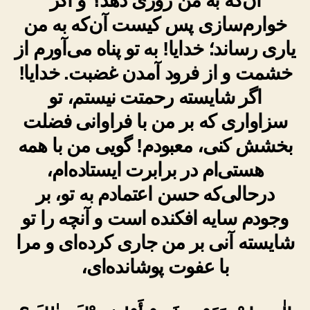
آن‌که به من روزی دهد؟ و اگر
خوارم‌سازی پس کیست آن‌که به من
یاری رساند؛ خدایا! به تو پناه می‌آورم از
خشمت و از فرود آمدن غضبت. خدایا!
اگر شایسته رحمتت نیستم، تو
سزاواری که بر من با فراوانی فضلت
بخشش کنی، معبودم! گویی من با همه
هستی‌ام در برابرت ایستاده‌ام،
درحالی‌که حسن اعتمادم به تو، بر
وجودم سایه افکنده است و آنچه را تو
شایسته آنی بر من جاری کرده‌ای و مرا
با عفوت پوشانده‌ای،